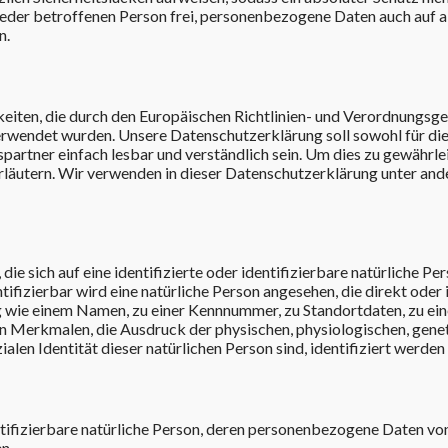
jeder betroffenen Person frei, personenbezogene Daten auch auf a
n.
keiten, die durch den Europäischen Richtlinien- und Verordnungsg
wendet wurden. Unsere Datenschutzerklärung soll sowohl für di
partner einfach lesbar und verständlich sein. Um dies zu gewährle
rläutern. Wir verwenden in dieser Datenschutzerklärung unter and
e sich auf eine identifizierte oder identifizierbare natürliche Pe
ifizierbar wird eine natürliche Person angesehen, die direkt oder 
 wie einem Namen, zu einer Kennnummer, zu Standortdaten, zu ein
 Merkmalen, die Ausdruck der physischen, physiologischen, genet
ialen Identität dieser natürlichen Person sind, identifiziert werden
entifizierbare natürliche Person, deren personenbezogene Daten vo
n.