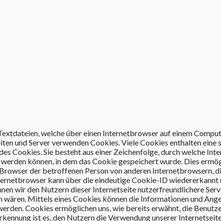
 Textdateien, welche über einen Internetbrowser auf einem Compu
eiten und Server verwenden Cookies. Viele Cookies enthalten eine
des Cookies. Sie besteht aus einer Zeichenfolge, durch welche Inte
werden können, in dem das Cookie gespeichert wurde. Dies ermög
n Browser der betroffenen Person von anderen Internetbrowsern, d
nternetbrowser kann über die eindeutige Cookie-ID wiedererkannt
nnen wir den Nutzern dieser Internetseite nutzerfreundlichere Serv
ch wären. Mittels eines Cookies können die Informationen und Ang
 werden. Cookies ermöglichen uns, wie bereits erwähnt, die Benutz
kennung ist es, den Nutzern die Verwendung unserer Internetseit