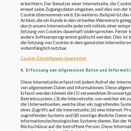
erleichtern. Der Benutzer einer Internetseite, die Cook
erneut seine Zugangsdaten eingeben, weil dies von de
Cookie übernommen wird. Ein weiteres Beispiel ist das
Artikel, die ein Kunde in den virtuellen Warenkorb gele
durch unsere Internetseite jederzeit mittels einer ent
Setzung von Cookies dauerhaft widersprechen. Ferner k
andere Softwareprogramme gelöscht werden. Dies ist in
die Setzung von Cookies in dem genutzten Internetbrows
vollumfänglich nutzbar.
Cookie-Einstellungen bearbeiten
4. Erfassung von allgemeinen Daten und Informat
Diese Internetseite erfasst mit jedem Aufruf der Intern
von allgemeinen Daten und Informationen. Diese allgem
Erfasst werden können die (1) verwendeten Browsertyp
Betriebssystem, (3) die Internetseite, von welcher ein z
die Unterwebseiten, welche über ein zugreifendes Syste
eines Zugriffs auf die Internetseite, (6) eine Internet-
zugreifenden Systems und (8) sonstige ähnliche Daten u
informationstechnologischen Systeme dienen. Bei der N
Rückschlüsse auf die betroffene Person. Diese Informati