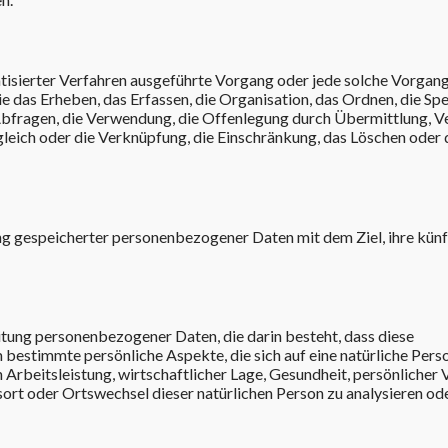
atisierter Verfahren ausgeführte Vorgang oder jede solche Vorgan
s Erheben, das Erfassen, die Organisation, das Ordnen, die Spe
Abfragen, die Verwendung, die Offenlegung durch Übermittlung, V
gleich oder die Verknüpfung, die Einschränkung, das Löschen oder 
ng gespeicherter personenbezogener Daten mit dem Ziel, ihre künf
eitung personenbezogener Daten, die darin besteht, dass diese
stimmte persönliche Aspekte, die sich auf eine natürliche Pers
Arbeitsleistung, wirtschaftlicher Lage, Gesundheit, persönlicher 
tsort oder Ortswechsel dieser natürlichen Person zu analysieren od