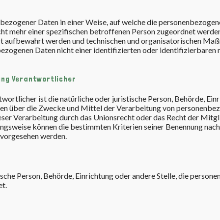
nbezogener Daten in einer Weise, auf welche die personenbezoge
cht mehr einer spezifischen betroffenen Person zugeordnet werde
ert aufbewahrt werden und technischen und organisatorischen M
ezogenen Daten nicht einer identifizierten oder identifizierbaren 
ung Verantwortlicher
wortlicher ist die natürliche oder juristische Person, Behörde, Ein
deren über die Zwecke und Mittel der Verarbeitung von personenb
eser Verarbeitung durch das Unionsrecht oder das Recht der Mitg
ungsweise können die bestimmten Kriterien seiner Benennung nac
 vorgesehen werden.
stische Person, Behörde, Einrichtung oder andere Stelle, die perso
et.