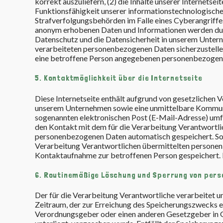
korrekt auszuliefern, (2) die Inhalte unserer Internetse
Funktionsfähigkeit unserer informationstechnologische
Strafverfolgungsbehörden im Falle eines Cyberangriffe
anonym erhobenen Daten und Informationen werden durch
Datenschutz und die Datensicherheit in unserem Unterne
verarbeiteten personenbezogenen Daten sicherzustellen
eine betroffene Person angegebenen personenbezogen
5. Kontaktmöglichkeit über die Internetseite
Diese Internetseite enthält aufgrund von gesetzlichen 
unserem Unternehmen sowie eine unmittelbare Kommunik
sogenannten elektronischen Post (E-Mail-Adresse) umfa
den Kontakt mit dem für die Verarbeitung Verantwortli
personenbezogenen Daten automatisch gespeichert. Solch
Verarbeitung Verantwortlichen übermittelten persone
Kontaktaufnahme zur betroffenen Person gespeichert. 
6. Routinemäßige Löschung und Sperrung von per
Der für die Verarbeitung Verantwortliche verarbeitet 
Zeitraum, der zur Erreichung des Speicherungszwecks er
Verordnungsgeber oder einen anderen Gesetzgeber in Ge