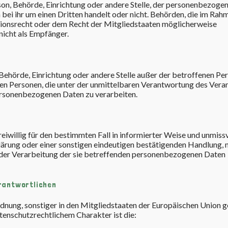
rson, Behörde, Einrichtung oder andere Stelle, der personenbezoge
bei ihr um einen Dritten handelt oder nicht. Behörden, die im Rah
onsrecht oder dem Recht der Mitgliedstaaten möglicherweise
nicht als Empfänger.
n, Behörde, Einrichtung oder andere Stelle außer der betroffenen Pe
en Personen, die unter der unmittelbaren Verantwortung des Vera
personenbezogenen Daten zu verarbeiten.
freiwillig für den bestimmten Fall in informierter Weise und unmiss
rung oder einer sonstigen eindeutigen bestätigenden Handlung, m
it der Verarbeitung der sie betreffenden personenbezogenen Daten
erantwortlichen
nung, sonstiger in den Mitgliedstaaten der Europäischen Union 
nschutzrechtlichem Charakter ist die: