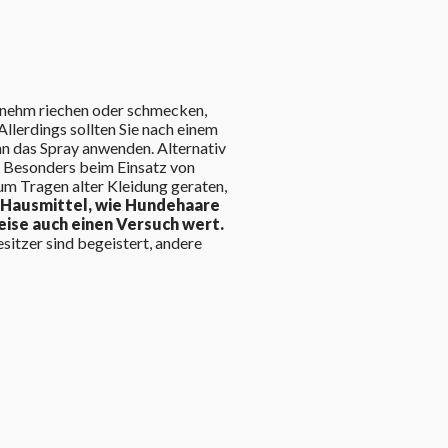
enehm riechen oder schmecken,
llerdings sollten Sie nach einem
n das Spray anwenden. Alternativ
 Besonders beim Einsatz von
m Tragen alter Kleidung geraten,
Hausmittel, wie Hundehaare
ise auch einen Versuch wert.
sitzer sind begeistert, andere