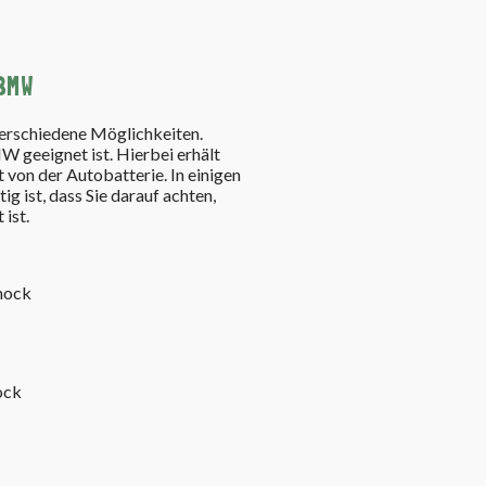
BMW
erschiedene Möglichkeiten.
 geeignet ist. Hierbei erhält
von der Autobatterie. In einigen
ig ist, dass Sie darauf achten,
ist.
chock
ock