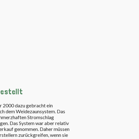
estellt
r 2000 dazu gebracht ein
nach dem Weidezaunsystem. Das
schmerzhaften Stromschlag
en. Das System war aber relativ
 Verkauf genommen. Daher müssen
tellern zurückgreifen, wenn sie