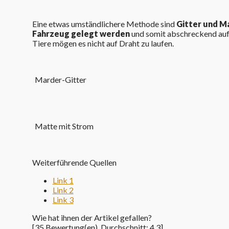
Eine etwas umständlichere Methode sind
Gitter und M
Fahrzeug gelegt werden
und somit abschreckend auf 
Tiere mögen es nicht auf Draht zu laufen.
Marder-Gitter
Matte mit Strom
Weiterführende Quellen
Link 1
Link 2
Link 3
Wie hat ihnen der Artikel gefallen?
[
35
Bewertung(en), Durchschnitt:
4.3
]