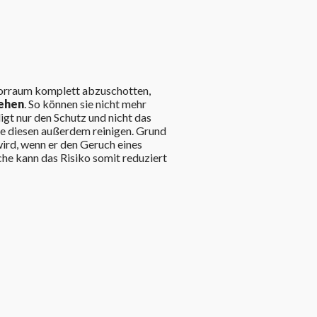
n
orraum komplett abzuschotten,
iehen
. So können sie nicht mehr
t nur den Schutz und nicht das
ie diesen außerdem reinigen. Grund
wird, wenn er den Geruch eines
e kann das Risiko somit reduziert