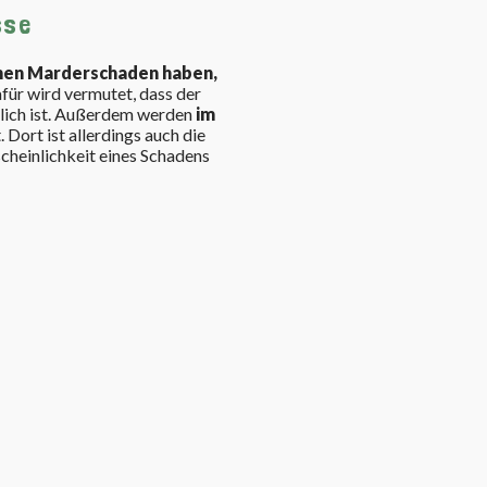
sse
inen Marderschaden haben,
afür wird vermutet, dass der
lich ist. Außerdem werden
im
Dort ist allerdings auch die
scheinlichkeit eines Schadens