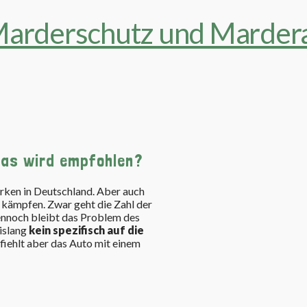
Was wird empfohlen?
ken in Deutschland. Aber auch
kämpfen. Zwar geht die Zahl der
ennoch bleibt das Problem des
islang
kein spezifisch auf die
ehlt aber das Auto mit einem