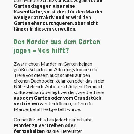
dem Marder Schutz vor Raubvögeln.
Ist der
Garten dagegen eine reine
Rasenfläche, so ist dies für den Marder
weniger attraktiv und er wird den
Garten eher durchqueren, aber nicht
länger in diesem verweilen.
Den Marder aus dem Garten
jagen – Was hilft?
Zwar richten Marder im Garten keinen
großen Schaden an. Allerdings können die
Tiere von diesem auch schnell auf den
eigenen Dachboden gelangen oder das in der
Nähe stehende Auto beschädigen. Demnach
sollte zeitnah überlegt werden, wie die Tiere
aus dem Garten oder vom Grundstück
vertrieben
werden können, sofern ein
Marderbefall festgestellt wurde.
Grundsätzlich ist es jedoch nur erlaubt
Marder zu vertreiben oder
fernzuhalten
, da die Tiere unter