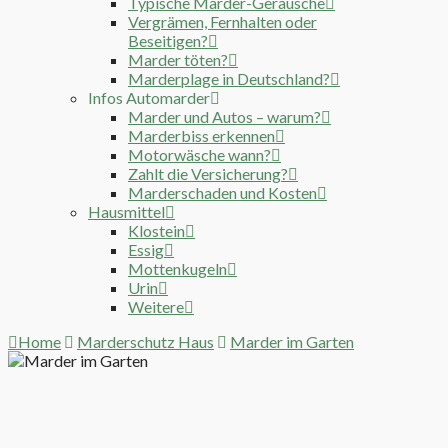
Typische Marder-Geräusche
Vergrämen, Fernhalten oder
Beseitigen?
Marder töten?
Marderplage in Deutschland?
Infos Automarder
Marder und Autos – warum?
Marderbiss erkennen
Motorwäsche wann?
Zahlt die Versicherung?
Marderschaden und Kosten
Hausmittel
Klostein
Essig
Mottenkugeln
Urin
Weitere
Home
Marderschutz Haus
Marder im Garten