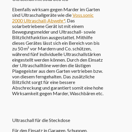
Ebenfalls wirksam gegen Marder im Garten
sind Ultraschallgeräte wie die
Voss.sonic
2000 Ultraschall-Abwehr*
. Das
solarbetriebene Gerät ist mit einem
Bewegungsmelder und Ultraschall- sowie
Blitzlichtfunktion ausgestattet. Mithilfe
dieses Gerätes lässt sich ein Bereich von bis
zu 50 m² vor Mardern und Co. schützen,
während fünf individuelle Ultraschallstärken
eingestellt werden können. Durch den Einsatz
der Ultraschalltöne werden die lästigen
Plagegeister aus dem Garten vertrieben bzw.
von diesem ferngehalten. Das zusätzliche
Blitzlicht sorgt für eine bessere
Abschreckung und garantiert somit eine hohe
Wirksamkeit gegen Marder, Waschbären etc.
Ultraschall
für die Steckdose
Für den Einsatz in Garagen, Schuppen,