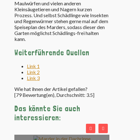
Maulwürfen und vielen anderen
Kleinsäugetieren und Nagern kurzen
Prozess. Und selbst Schädlinge wie Insekten
und Regenwürmer stehen gerne mal auf dem
Speiseplan des Marders, sodass dieser den
Garten möglichst Schädlings-frei halten
kann.
Weiterführende Quellen
Link 1
Link 2
Link 3
Wie hat ihnen der Artikel gefallen?
[
79
Bewertung(en), Durchschnitt:
3.5
]
Das könnte Sie auch
interessieren:
Marder benutzt Dachrinne