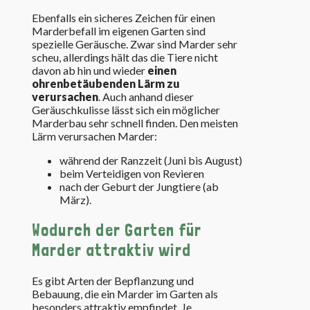
Ebenfalls ein sicheres Zeichen für einen
Marderbefall im eigenen Garten sind
spezielle Geräusche. Zwar sind Marder sehr
scheu, allerdings hält das die Tiere nicht
davon ab hin und wieder
einen
ohrenbetäubenden Lärm zu
verursachen
. Auch anhand dieser
Geräuschkulisse lässt sich ein möglicher
Marderbau sehr schnell finden. Den meisten
Lärm verursachen Marder:
während der Ranzzeit (Juni bis August)
beim Verteidigen von Revieren
nach der Geburt der Jungtiere (ab
März).
Wodurch der Garten für
Marder attraktiv wird
Es gibt Arten der Bepflanzung und
Bebauung, die ein Marder im Garten als
besonders attraktiv empfindet. Je