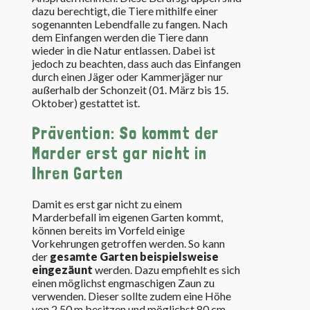
dazu berechtigt, die Tiere mithilfe einer
sogenannten Lebendfalle zu fangen. Nach
dem Einfangen werden die Tiere dann
wieder in die Natur entlassen. Dabei ist
jedoch zu beachten, dass auch das Einfangen
durch einen Jäger oder Kammerjäger nur
außerhalb der Schonzeit (01. März bis 15.
Oktober) gestattet ist.
Prävention: So kommt der
Marder erst gar nicht in
Ihren Garten
Damit es erst gar nicht zu einem
Marderbefall im eigenen Garten kommt,
können bereits im Vorfeld einige
Vorkehrungen getroffen werden. So kann
der
gesamte Garten beispielsweise
eingezäunt
werden. Dazu empfiehlt es sich
einen möglichst engmaschigen Zaun zu
verwenden. Dieser sollte zudem eine Höhe
von 2,50 m besitzen und möglichst 80 cm