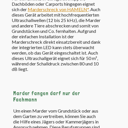
Dachböden oder Carports hingegen eignet
sich der
Marderschreck von HAMELN*
. Auch
dieses Gerät arbeitet mit hochfrequentierten
Ultraschallwellen (12 bis 25 kHz), die Marder
und andere Tiere abschrecken und somit von
Grundstücken und Co. fernhalten. Aufgrund
der einfachen Installation ist der
Marderschreck direkt einsatzbereit und dank
der integrierten LED kann stets überwacht
werden, ob das Gerät eingeschaltet ist. Auch
dieses Ultraschallgerät eignet sich für 50 m²,
während der Schalldruck zwischen 80 und 10
dB liegt.
Marder fangen darf nur der
Fachmann
Um einen Marder vom Grundstück oder aus
dem Garten zu vertreiben, können Sie auch
die Hilfe eines Jägers oder Kammerjägers in
Anspruch nehmen. Diese Berufsgruppen sind