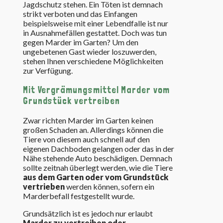
Jagdschutz stehen. Ein Töten ist demnach
strikt verboten und das Einfangen
beispielsweise mit einer Lebendfalle ist nur
in Ausnahmefällen gestattet. Doch was tun
gegen Marder im Garten? Um den
ungebetenen Gast wieder loszuwerden,
stehen Ihnen verschiedene Möglichkeiten
zur Verfügung.
Mit Vergrämungsmittel Marder vom
Grundstück vertreiben
Zwar richten Marder im Garten keinen
großen Schaden an. Allerdings können die
Tiere von diesem auch schnell auf den
eigenen Dachboden gelangen oder das in der
Nähe stehende Auto beschädigen. Demnach
sollte zeitnah überlegt werden, wie die Tiere
aus dem Garten oder vom Grundstück
vertrieben
werden können, sofern ein
Marderbefall festgestellt wurde.
Grundsätzlich ist es jedoch nur erlaubt
Marder zu vertreiben oder