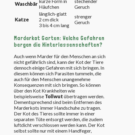
kurze Form in
stechender
Waschbär
Häufchen
Geruch
länglich-glatt
strenger
Katze
2 cm dick
Geruch
3 bis 4 cm lang
Marderkot Garten: Welche Gefahren
bergen die Hinterlassenschaften?
Auch wenn Marder für den Menschen an sich
nicht gefährlich sind, kann der Kot der Tiere
dennoch einige Gefahren mit sich bringen. In
diesem können sich Parasiten tummeln, die
auch für den Menschen unangenehme
Konsequenzen mit sich bringen. So können
über den Kot Krankheiten wie
beispielsweise
Tollwut
übertragen werden.
Dementsprechend sind beim Entfernen des
Marderkots immer Handschuhe zu tragen.
Der Kot des Tieres sollte immer in einer
separaten Tüte entsorgt werden, die zudem
luftdicht verschlossen werden kann. Der Kot
selbst sollte nur mit einem Handfeger,