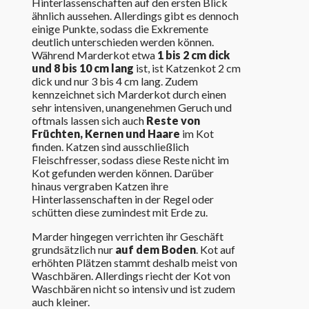
Hinterlassenschaften auf den ersten Blick
ähnlich aussehen. Allerdings gibt es dennoch
einige Punkte, sodass die Exkremente
deutlich unterschieden werden können.
Während Marderkot etwa
1 bis 2 cm dick
und 8 bis 10 cm lang
ist, ist Katzenkot 2 cm
dick und nur 3 bis 4 cm lang. Zudem
kennzeichnet sich Marderkot durch einen
sehr intensiven, unangenehmen Geruch und
oftmals lassen sich auch
Reste von
Früchten, Kernen und Haare
im Kot
finden. Katzen sind ausschließlich
Fleischfresser, sodass diese Reste nicht im
Kot gefunden werden können. Darüber
hinaus vergraben Katzen ihre
Hinterlassenschaften in der Regel oder
schütten diese zumindest mit Erde zu.
Marder hingegen verrichten ihr Geschäft
grundsätzlich nur
auf dem Boden
. Kot auf
erhöhten Plätzen stammt deshalb meist von
Waschbären. Allerdings riecht der Kot von
Waschbären nicht so intensiv und ist zudem
auch kleiner.