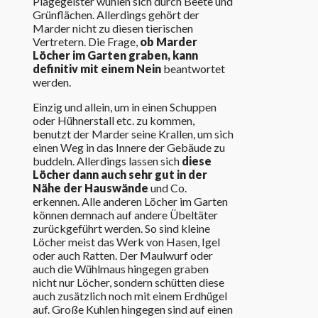
Plagegeister wühlen sich durch Beete und
Grünflächen. Allerdings gehört der
Marder nicht zu diesen tierischen
Vertretern. Die Frage,
ob Marder
Löcher im Garten graben, kann
definitiv mit einem Nein
beantwortet
werden.
Einzig und allein, um in einen Schuppen
oder Hühnerstall etc. zu kommen,
benutzt der Marder seine Krallen, um sich
einen Weg in das Innere der Gebäude zu
buddeln. Allerdings lassen sich
diese
Löcher dann auch sehr gut in der
Nähe der Hauswände
und Co.
erkennen. Alle anderen Löcher im Garten
können demnach auf andere Übeltäter
zurückgeführt werden. So sind kleine
Löcher meist das Werk von Hasen, Igel
oder auch Ratten. Der Maulwurf oder
auch die Wühlmaus hingegen graben
nicht nur Löcher, sondern schütten diese
auch zusätzlich noch mit einem Erdhügel
auf. Große Kuhlen hingegen sind auf einen