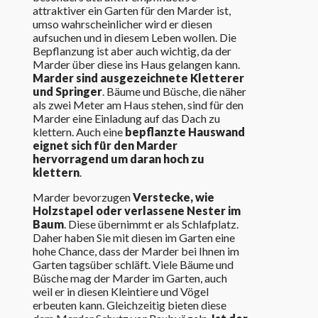
attraktiver ein Garten für den Marder ist,
umso wahrscheinlicher wird er diesen
aufsuchen und in diesem Leben wollen. Die
Bepflanzung ist aber auch wichtig, da der
Marder über diese ins Haus gelangen kann.
Marder sind ausgezeichnete Kletterer
und Springer
. Bäume und Büsche, die näher
als zwei Meter am Haus stehen, sind für den
Marder eine Einladung auf das Dach zu
klettern. Auch eine
bepflanzte Hauswand
eignet sich für den Marder
hervorragend um daran hoch zu
klettern
.
Marder bevorzugen
Verstecke, wie
Holzstapel oder verlassene Nester im
Baum
. Diese übernimmt er als Schlafplatz.
Daher haben Sie mit diesen im Garten eine
hohe Chance, dass der Marder bei Ihnen im
Garten tagsüber schläft. Viele Bäume und
Büsche mag der Marder im Garten, auch
weil er in diesen Kleintiere und Vögel
erbeuten kann. Gleichzeitig bieten diese