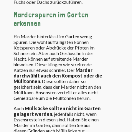
Fuchs oder Dachs zurückzuführen.
Marderspuren im Garten
erkennen
Ein Marder hinterlässt im Garten wenig
Spuren. Die wohl auffälligsten können
Kotspuren oder Abdrücke der Pfoten im
Schnee sein. Aber auch Geräusche in der
Nacht, können auf streitende Marder
hinweisen. Diese klingen wie streitende
Katzen nur etwas schriller. Der
Marder
durchwühlt auch den Kompost oder die
Mülltonnen
. Diese sollten daher so
gesichert sein, dass der Marder nicht an den
Müll kann. Ansonsten verteilt er alles nicht
Genießbare um die Mülltonnen herum.
Auch
Müllsäcke sollten nicht im Garten
gelagert werden
, jedenfalls nicht, wenn
Essensreste in diesen sind. Haben Sie einen
Marder im Garten, dann sollten Sie aus
diesen Gründen auch Müllsäcke zur