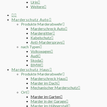
Urin
Weitere
Marderschutz Auto
Produkte Marderabwehr
Marderschreck Auto
Mardergitter
Kabelschutz
Anti-Mardersprays
nach Typen
Volkswagen
Audi
Skoda
BMW
Marderschutz Haus
Produkte Marderabwehr
Marderschreck Haus
Marder im Dach
Mechanischer Marderschutz
Ort
Marder im Garten
Marder in der Garage
Marder im Hühnerstall