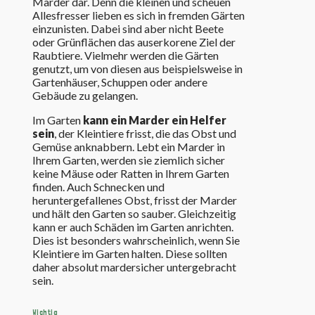
Marder dar. Denn die kleinen und scheuen
Allesfresser lieben es sich in fremden Gärten
einzunisten. Dabei sind aber nicht Beete
oder Grünflächen das auserkorene Ziel der
Raubtiere. Vielmehr werden die Gärten
genutzt, um von diesen aus beispielsweise in
Gartenhäuser, Schuppen oder andere
Gebäude zu gelangen.
Im Garten
kann ein Marder ein Helfer
sein
, der Kleintiere frisst, die das Obst und
Gemüse anknabbern. Lebt ein Marder in
Ihrem Garten, werden sie ziemlich sicher
keine Mäuse oder Ratten in Ihrem Garten
finden. Auch Schnecken und
heruntergefallenes Obst, frisst der Marder
und hält den Garten so sauber. Gleichzeitig
kann er auch Schäden im Garten anrichten.
Dies ist besonders wahrscheinlich, wenn Sie
Kleintiere im Garten halten. Diese sollten
daher absolut mardersicher untergebracht
sein.
Wichtig