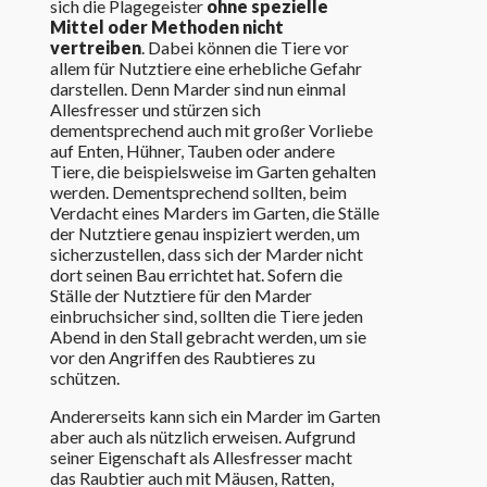
sich die Plagegeister
ohne spezielle
Mittel oder Methoden nicht
vertreiben
. Dabei können die Tiere vor
allem für Nutztiere eine erhebliche Gefahr
darstellen. Denn Marder sind nun einmal
Allesfresser und stürzen sich
dementsprechend auch mit großer Vorliebe
auf Enten, Hühner, Tauben oder andere
Tiere, die beispielsweise im Garten gehalten
werden. Dementsprechend sollten, beim
Verdacht eines Marders im Garten, die Ställe
der Nutztiere genau inspiziert werden, um
sicherzustellen, dass sich der Marder nicht
dort seinen Bau errichtet hat. Sofern die
Ställe der Nutztiere für den Marder
einbruchsicher sind, sollten die Tiere jeden
Abend in den Stall gebracht werden, um sie
vor den Angriffen des Raubtieres zu
schützen.
Andererseits kann sich ein Marder im Garten
aber auch als nützlich erweisen. Aufgrund
seiner Eigenschaft als Allesfresser macht
das Raubtier auch mit Mäusen, Ratten,