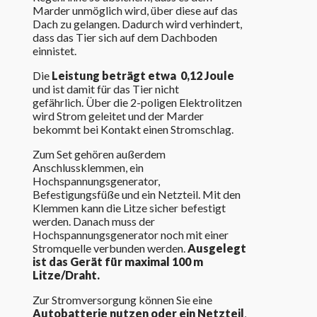
Marder unmöglich wird, über diese auf das
Dach zu gelangen. Dadurch wird verhindert,
dass das Tier sich auf dem Dachboden
einnistet.
Die
Leistung beträgt etwa 0,12 Joule
und ist damit für das Tier nicht
gefährlich. Über die 2-poligen Elektrolitzen
wird Strom geleitet und der Marder
bekommt bei Kontakt einen Stromschlag.
Zum Set gehören außerdem
Anschlussklemmen, ein
Hochspannungsgenerator,
Befestigungsfüße und ein Netzteil. Mit den
Klemmen kann die Litze sicher befestigt
werden. Danach muss der
Hochspannungsgenerator noch mit einer
Stromquelle verbunden werden.
Ausgelegt
ist das Gerät für maximal 100 m
Litze/Draht.
Zur Stromversorgung können Sie eine
Autobatterie nutzen oder ein Netzteil
,