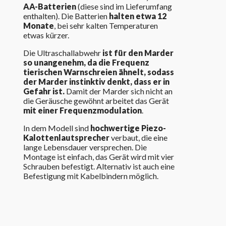
AA-Batterien
(diese sind im Lieferumfang
enthalten). Die Batterien
halten etwa 12
Monate
, bei sehr kalten Temperaturen
etwas kürzer.
Die Ultraschallabwehr
ist für den Marder
so unangenehm, da die Frequenz
tierischen Warnschreien ähnelt, sodass
der Marder instinktiv denkt, dass er in
Gefahr ist.
Damit der Marder sich nicht an
die Geräusche gewöhnt arbeitet das Gerät
mit einer Frequenzmodulation
.
In dem Modell sind
hochwertige Piezo-
Kalottenlautsprecher
verbaut, die eine
lange Lebensdauer versprechen. Die
Montage ist einfach, das Gerät wird mit vier
Schrauben befestigt. Alternativ ist auch eine
Befestigung mit Kabelbindern möglich.