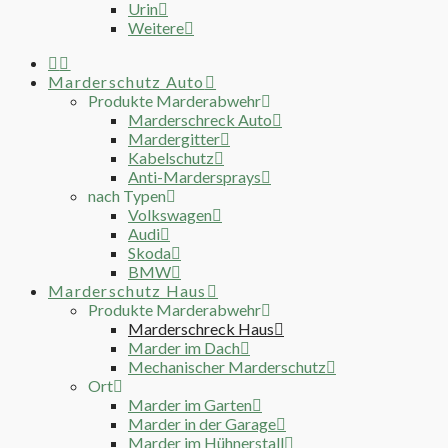
Urin
Weitere
Marderschutz Auto
Produkte Marderabwehr
Marderschreck Auto
Mardergitter
Kabelschutz
Anti-Mardersprays
nach Typen
Volkswagen
Audi
Skoda
BMW
Marderschutz Haus
Produkte Marderabwehr
Marderschreck Haus
Marder im Dach
Mechanischer Marderschutz
Ort
Marder im Garten
Marder in der Garage
Marder im Hühnerstall