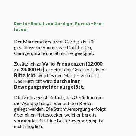
Kombi-Modell von Gardigo: Marder-frei
Indoor
Der Marderschreck von Gardigo ist für
geschlossene Räume, wie Dachböden,
Garagen, Ställe und ähnliches geeignet.
Zusätzlich zu
Vario-Frequenzen (12.000
zu 23.000 Hz)
arbeitet das Gerät mit einem
Blitzlicht
, welches den Marder vertreibt.
Das Blitzlicht wird
durch einen
Bewegungsmelder ausgelöst
.
Die Montage ist einfach, das Gerät kann an
die Wand gehängt oder auf den Boden
gelegt werden. Die Stromversorgung erfolgt
über einen Netzstecker, welcher bereits
vormontiert ist. Eine Batterieversorgung ist
nicht möglich.