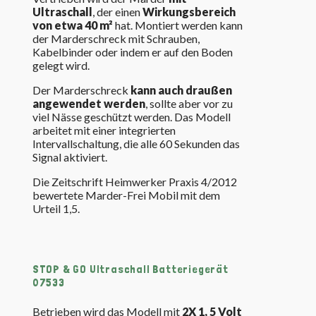
Ultraschall
, der einen
Wirkungsbereich
von etwa 40 m²
hat. Montiert werden kann
der Marderschreck mit Schrauben,
Kabelbinder oder indem er auf den Boden
gelegt wird.
Der Marderschreck
kann auch draußen
angewendet werden
, sollte aber vor zu
viel Nässe geschützt werden. Das Modell
arbeitet mit einer integrierten
Intervallschaltung, die alle 60 Sekunden das
Signal aktiviert.
Die Zeitschrift Heimwerker Praxis 4/2012
bewertete Marder-Frei Mobil mit dem
Urteil 1,5.
STOP & GO Ultraschall Batteriegerät
07533
Betrieben wird das Modell mit
2X 1, 5 Volt