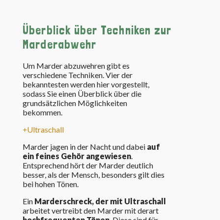
Überblick über Techniken zur
Marderabwehr
Um Marder abzuwehren gibt es
verschiedene Techniken. Vier der
bekanntesten werden hier vorgestellt,
sodass Sie einen Überblick über die
grundsätzlichen Möglichkeiten
bekommen.
Ultraschall
Marder jagen in der Nacht und dabei
auf
ein feines Gehör angewiesen
.
Entsprechend hört der Marder deutlich
besser, als der Mensch, besonders gilt dies
bei hohen Tönen.
Ein
Marderschreck, der mit Ultraschall
arbeitet vertreibt den Marder mit derart
hochfrequenten Tönen
. Diese sind für