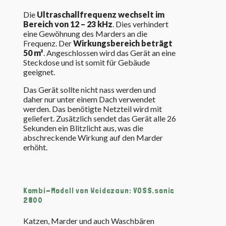
Die
Ultraschallfrequenz wechselt im
Bereich von 12 – 23 kHz
. Dies verhindert
eine Gewöhnung des Marders an die
Frequenz. Der
Wirkungsbereich beträgt
50 m²
. Angeschlossen wird das Gerät an eine
Steckdose und ist somit für Gebäude
geeignet.
Das Gerät sollte nicht nass werden und
daher nur unter einem Dach verwendet
werden. Das benötigte Netzteil wird mit
geliefert. Zusätzlich sendet das Gerät alle 26
Sekunden ein Blitzlicht aus, was die
abschreckende Wirkung auf den Marder
erhöht.
Kombi-Modell von Weidezaun: VOSS.sonic
2800
Katzen, Marder und auch Waschbären