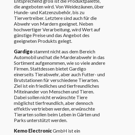
Entsprechend groß ist die Produktpalette,
die angeboten wird. Von Weidezäunen, über
Hunde- und Katzenzubehör, bis zu
Tiervertreiber. Letztere sind auch für die
Abwehr von Mardern geeignet. Neben
hochwertiger Verarbeitung, wird Wert auf
günstige Preise und das Angebot des
geeigneten Produkts gelegt.
Gardigo
stammt nicht aus dem Bereich
Automobil und hat die Marderabwehr in das
Sortiment aufgenommen, wie so viele andere
Firmen. Stattdessen bietet Gardigo
einerseits Tierabwehr, aber auch Futter- und
Brutstationen für verschiedene Tierarten.
Ziel ist ein friedliches und tierfreundliches
Miteinander von Menschen und Tieren.
Dabei sollen nicht erwünschte Tiere
möglichst tierfreundlich, aber dennoch
effektiv vertrieben werden, erwünschte
Tierarten sollen beim Leben in Gärten und
Parks unterstützt werden.
Kemo Electronic
GmbH ist ein