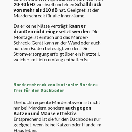
20-40 kHz
wechselt und einen
Schalldruck
von mehr als 110 dB
hat. Geeignet ist der
Marderschreck für alle Innenräume.
Da er keine Nässe verträgt,
kann er
draußen nicht eingesetzt werden
. Die
Montage ist einfach und das Marder-
Schreck-Gerät kann an der Wand oder auch
auf dem Boden befestigt werden. Die
Stromversorgung erfolgt über ein Netzteil,
welcher im Lieferumfang enthalten ist.
Marderschreck von Isotronic: Marder-
Frei für den Dachboden
Die hochfrequente Marderabwehr, ist nicht
nur bei Mardern, sondern
auch gegen
Katzen und Mäuse effektiv
.
Entsprechend ist sie für den Dachboden nur
geeignet, wenn keine Katzen oder Hunde im
Haus leben.