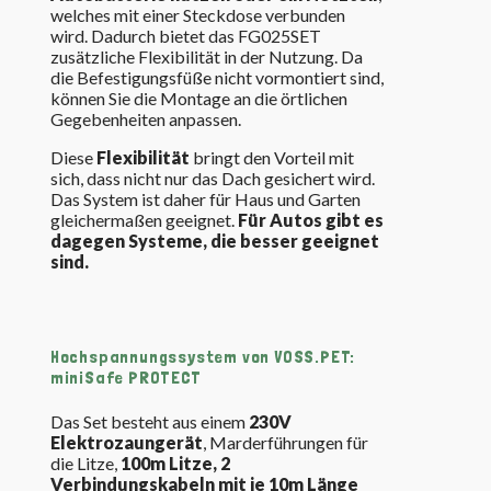
welches mit einer Steckdose verbunden
wird. Dadurch bietet das FG025SET
zusätzliche Flexibilität in der Nutzung. Da
die Befestigungsfüße nicht vormontiert sind,
können Sie die Montage an die örtlichen
Gegebenheiten anpassen.
Diese
Flexibilität
bringt den Vorteil mit
sich, dass nicht nur das Dach gesichert wird.
Das System ist daher für Haus und Garten
gleichermaßen geeignet.
Für Autos gibt es
dagegen Systeme, die besser geeignet
sind.
Hochspannungssystem von VOSS.PET:
miniSafe PROTECT
Das Set besteht aus einem
230V
Elektrozaungerät
, Marderführungen für
die Litze,
100m Litze, 2
Verbindungskabeln mit je 10m Länge