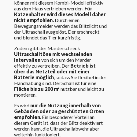
können mit diesem Kombi-Modell effektiv
aus dem Haus vertrieben werden.
Für
Katzenhalter wird dieses Modell daher
nicht empfohlen.
Durch einen
Bewegungsmelder werden das Blitzlicht und
der Ultraschall ausgelöst. Der erschreckt
und blendet das Tier kurzfristig.
Zudem gibt der Marderschreck
Ultraschalltöne mit wechselnden
Intervallen
von sich um den Marder
effektiv zu vertreiben. Der
Betrieb ist
über das Netzteil oder mit einer
Batterie möglich
, sodass Sie flexibel in der
Handhabung sind. Der Schall ist für eine
Fläche bis zu 200 m²
nutzbar und leicht zu
montieren.
Es wird
nur die Nutzung innerhalb von
Gebäuden oder an geschützten Orten
empfohlen
. Ein besonderer Vorteil an
diesem Gerät ist, dass der Blitz deaktiviert
werden kann, die Ultraschallabwehr aber
weiterhin funktioniert.