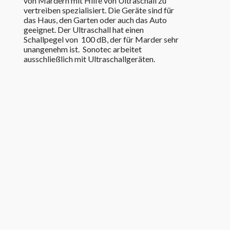
von Mardern mit Hilfe von Ultraschall zu
vertreiben spezialisiert. Die Geräte sind für
das Haus, den Garten oder auch das Auto
geeignet. Der Ultraschall hat einen
Schallpegel von 100 dB, der für Marder sehr
unangenehm ist. Sonotec arbeitet
ausschließlich mit Ultraschallgeräten.