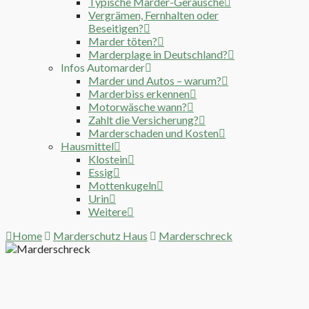
Typische Marder-Geräusche
Vergrämen, Fernhalten oder
Beseitigen?
Marder töten?
Marderplage in Deutschland?
Infos Automarder
Marder und Autos – warum?
Marderbiss erkennen
Motorwäsche wann?
Zahlt die Versicherung?
Marderschaden und Kosten
Hausmittel
Klostein
Essig
Mottenkugeln
Urin
Weitere
Home
Marderschutz Haus
Marderschreck