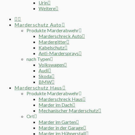
Urin
Weitere
Marderschutz Auto
Produkte Marderabwehr
Marderschreck Auto
Mardergitter
Kabelschutz
Anti-Mardersprays
nach Typen
Volkswagen
Audi
Skoda
BMW
Marderschutz Haus
Produkte Marderabwehr
Marderschreck Haus
Marder im Dach
Mechanischer Marderschutz
Ort
Marder im Garten
Marder in der Garage
Marder im Hühnerstall