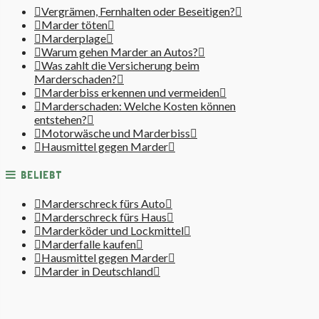
Vergrämen, Fernhalten oder Beseitigen?
Marder töten
Marderplage
Warum gehen Marder an Autos?
Was zahlt die Versicherung beim
Marderschaden?
Marderbiss erkennen und vermeiden
Marderschaden: Welche Kosten können
entstehen?
Motorwäsche und Marderbiss
Hausmittel gegen Marder
BELIEBT
Marderschreck fürs Auto
Marderschreck fürs Haus
Marderköder und Lockmittel
Marderfalle kaufen
Hausmittel gegen Marder
Marder in Deutschland