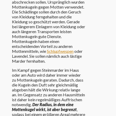
abschrecken sollen. Ursprünglich wurden
Mottenkugeln gegen Motten verwendet.
Die Schädlinge sollen durch den Geruch
von Kleidung ferngehalten und die
Kleidung so geschützt werden. Gerade
bei längerem Einlagern von Kleidung oder
auch längeren Transporten leisten
Mottenkugeln gute Dienste.
Mottenkugeln haben einen
entscheidenden Vorteil zu anderen
Mottenmitteln, wie
Schlupfwespen
oder
Lavendel. Sie sollen nämlich auch lästige
Marder fernhalten.
Im Kampf gegen Steinmarder im Haus
oder am Auto wird daher immer wieder
zu Mottenkugeln geraten. Dadurch, dass
die Kugeln den Duft sehr gleichmäßig
abgeben hält die Wirkung relativ lange
an. Im Gegensatz zu anderen Hausmitteln
ist daher kein regelmäßiges Auffrischen
notwendig.
Der Radius, in dem eine
Mottenkugel wirkt, ist aber begrenzt
,
sodass bei einem größeren Areal mehrere