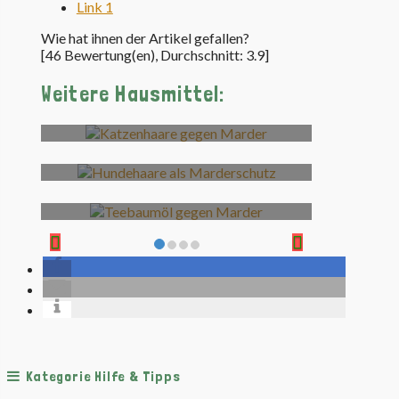
Link 1
Wie hat ihnen der Artikel gefallen?
[
46
Bewertung(en), Durchschnitt:
3.9
]
Weitere Hausmittel:
Katzenhaare
Hundehaare
Teebaumöl
Kategorie Hilfe & Tipps