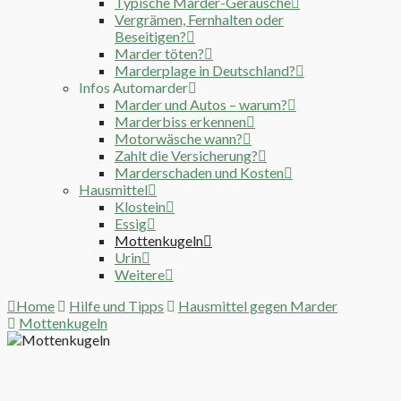
Typische Marder-Geräusche
Vergrämen, Fernhalten oder
Beseitigen?
Marder töten?
Marderplage in Deutschland?
Infos Automarder
Marder und Autos – warum?
Marderbiss erkennen
Motorwäsche wann?
Zahlt die Versicherung?
Marderschaden und Kosten
Hausmittel
Klostein
Essig
Mottenkugeln
Urin
Weitere
Home
Hilfe und Tipps
Hausmittel gegen Marder
Mottenkugeln