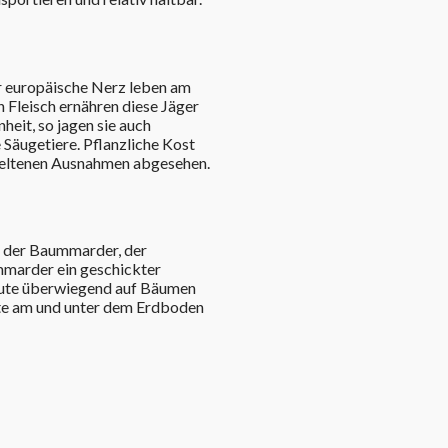
der europäische Nerz leben am
n Fleisch ernähren diese Jäger
heit, so jagen sie auch
 Säugetiere. Pflanzliche Kost
seltenen Ausnahmen abgesehen.
l der Baummarder, der
marder ein geschickter
Beute überwiegend auf Bäumen
eute am und unter dem Erdboden