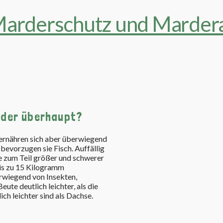
rder überhaupt?
e ernähren sich aber überwiegend
bevorzugen sie Fisch. Auffällig
ie zum Teil größer und schwerer
 bis zu 15 Kilogramm
erwiegend von Insekten,
ute deutlich leichter, als die
h leichter sind als Dachse.