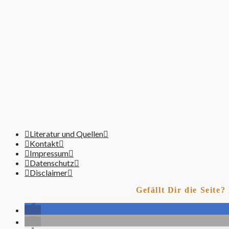
Literatur und Quellen
Kontakt
Impressum
Datenschutz
Disclaimer
Gefällt Dir die Seite