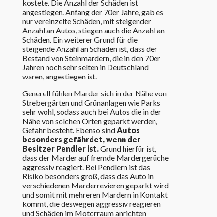
kostete. Die Anzahl der Schäden ist
angestiegen. Anfang der 70er Jahre, gab es
nur vereinzelte Schäden, mit steigender
Anzahl an Autos, stiegen auch die Anzahl an
Schäden. Ein weiterer Grund für die
steigende Anzahl an Schäden ist, dass der
Bestand von Steinmardern, die in den 70er
Jahren noch sehr selten in Deutschland
waren, angestiegen ist.
Generell fühlen Marder sich in der Nähe von
Strebergärten und Grünanlagen wie Parks
sehr wohl, sodass auch bei Autos die in der
Nähe von solchen Orten geparkt werden,
Gefahr besteht. Ebenso sind
Autos
besonders gefährdet, wenn der
Besitzer Pendler ist.
Grund hierfür ist,
dass der Marder auf fremde Mardergerüche
aggressiv reagiert. Bei Pendlern ist das
Risiko besonders groß, dass das Auto in
verschiedenen Marderrevieren geparkt wird
und somit mit mehreren Mardern in Kontakt
kommt, die deswegen aggressiv reagieren
und Schäden im Motorraum anrichten