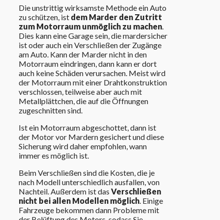
Die unstrittig wirksamste Methode ein Auto
zu schützen, ist
dem Marder den Zutritt
zum Motorraum unmöglich zu machen
.
Dies kann eine Garage sein, die mardersicher
ist oder auch ein Verschließen der Zugänge
am Auto. Kann der Marder nicht in den
Motorraum eindringen, dann kann er dort
auch keine Schäden verursachen. Meist wird
der Motorraum mit einer Drahtkonstruktion
verschlossen, teilweise aber auch mit
Metallplättchen, die auf die Öffnungen
zugeschnitten sind.
Ist ein Motorraum abgeschottet, dann ist
der Motor vor Mardern gesichert und diese
Sicherung wird daher empfohlen, wann
immer es möglich ist.
Beim Verschließen sind die Kosten, die je
nach Modell unterschiedlich ausfallen, von
Nachteil. Außerdem ist das
Verschließen
nicht bei allen Modellen möglich
. Einige
Fahrzeuge bekommen dann Probleme mit
der Belüftung des Motors, sodass Sie