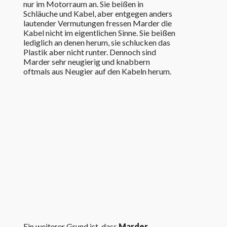
nur im Motorraum an. Sie beißen in
Schläuche und Kabel, aber entgegen anders
lautender Vermutungen fressen Marder die
Kabel nicht im eigentlichen Sinne. Sie beißen
lediglich an denen herum, sie schlucken das
Plastik aber nicht runter. Dennoch sind
Marder sehr neugierig und knabbern
oftmals aus Neugier auf den Kabeln herum.
Ein weiterer Grund ist, dass
Marder