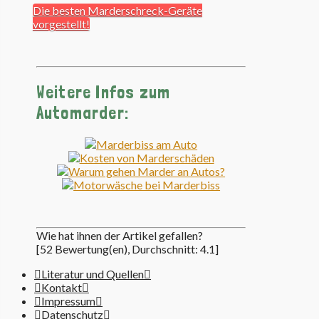
Die besten Marderschreck-Geräte
vorgestellt!
Weitere Infos zum
Automarder:
Wie hat ihnen der Artikel gefallen?
[
52
Bewertung(en), Durchschnitt:
4.1
]
Literatur und Quellen
Kontakt
Impressum
Datenschutz