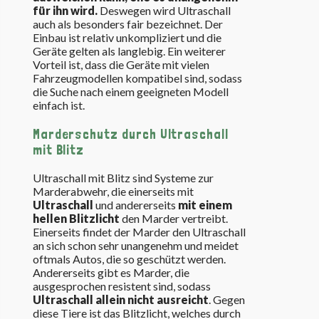
für ihn wird.
Deswegen wird Ultraschall
auch als besonders fair bezeichnet. Der
Einbau ist relativ unkompliziert und die
Geräte gelten als langlebig. Ein weiterer
Vorteil ist, dass die Geräte mit vielen
Fahrzeugmodellen kompatibel sind, sodass
die Suche nach einem geeigneten Modell
einfach ist.
Marderschutz durch Ultraschall
mit Blitz
Ultraschall mit Blitz sind Systeme zur
Marderabwehr, die einerseits mit
Ultraschall
und andererseits
mit einem
hellen Blitzlicht
den Marder vertreibt.
Einerseits findet der Marder den Ultraschall
an sich schon sehr unangenehm und meidet
oftmals Autos, die so geschützt werden.
Andererseits gibt es Marder, die
ausgesprochen resistent sind, sodass
Ultraschall allein nicht ausreicht
. Gegen
diese Tiere ist das Blitzlicht, welches durch