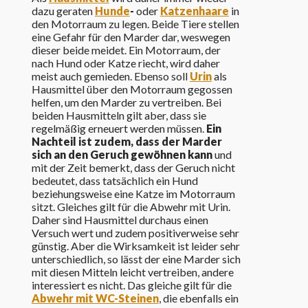
dazu geraten
Hunde
-
oder
Katzenhaare
in
den Motorraum zu legen. Beide Tiere stellen
eine Gefahr für den Marder dar, weswegen
dieser beide meidet. Ein Motorraum, der
nach Hund oder Katze riecht, wird daher
meist auch gemieden. Ebenso soll
Urin
als
Hausmittel über den Motorraum gegossen
helfen, um den Marder zu vertreiben. Bei
beiden Hausmitteln gilt aber, dass sie
regelmäßig erneuert werden müssen.
Ein
Nachteil ist zudem, dass der Marder
sich an den Geruch gewöhnen kann
und
mit der Zeit bemerkt, dass der Geruch nicht
bedeutet, dass tatsächlich ein Hund
beziehungsweise eine Katze im Motorraum
sitzt. Gleiches gilt für die Abwehr mit Urin.
Daher sind Hausmittel durchaus einen
Versuch wert und zudem positiverweise sehr
günstig. Aber die Wirksamkeit ist leider sehr
unterschiedlich, so lässt der eine Marder sich
mit diesen Mitteln leicht vertreiben, andere
interessiert es nicht. Das gleiche gilt für die
Abwehr mit WC-Steinen
, die ebenfalls ein