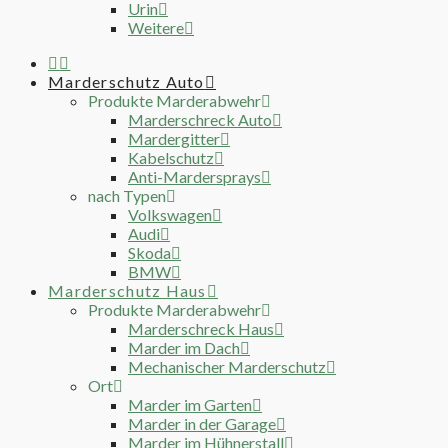
Urin
Weitere
Marderschutz Auto
Produkte Marderabwehr
Marderschreck Auto
Mardergitter
Kabelschutz
Anti-Mardersprays
nach Typen
Volkswagen
Audi
Skoda
BMW
Marderschutz Haus
Produkte Marderabwehr
Marderschreck Haus
Marder im Dach
Mechanischer Marderschutz
Ort
Marder im Garten
Marder in der Garage
Marder im Hühnerstall