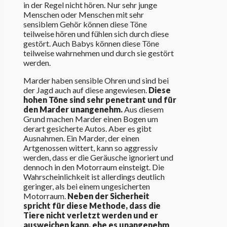
in der Regel nicht hören. Nur sehr junge
Menschen oder Menschen mit sehr
sensiblem Gehör können diese Töne
teilweise hören und fühlen sich durch diese
gestört. Auch Babys können diese Töne
teilweise wahrnehmen und durch sie gestört
werden.
Marder haben sensible Ohren und sind bei
der Jagd auch auf diese angewiesen.
Diese
hohen Töne sind sehr penetrant und für
den Marder unangenehm.
Aus diesem
Grund machen Marder einen Bogen um
derart gesicherte Autos. Aber es gibt
Ausnahmen. Ein Marder, der einen
Artgenossen wittert, kann so aggressiv
werden, dass er die Geräusche ignoriert und
dennoch in den Motorraum einsteigt. Die
Wahrscheinlichkeit ist allerdings deutlich
geringer, als bei einem ungesicherten
Motorraum.
Neben der Sicherheit
spricht für diese Methode, dass die
Tiere nicht verletzt werden und er
ausweichen kann, ehe es unangenehm