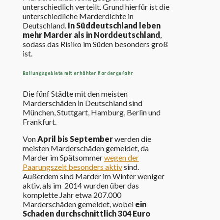
unterschiedlich verteilt. Grund hierfür ist die
unterschiedliche Marderdichte in
Deutschland.
In Süddeutschland leben
mehr Marder als in Norddeutschland
,
sodass das Risiko im Süden besonders groß
ist.
Ballungsgebiete mit erhöhter Mardergefahr
Die fünf Städte mit den meisten
Marderschäden in Deutschland sind
München, Stuttgart, Hamburg, Berlin und
Frankfurt.
Von
April bis September
werden die
meisten Marderschäden gemeldet, da
Marder im Spätsommer
wegen der
Paarungszeit besonders aktiv
sind.
Außerdem sind Marder im Winter weniger
aktiv, als im 2014 wurden über das
komplette Jahr etwa 207.000
Marderschäden gemeldet, wobei
ein
Schaden durchschnittlich 304 Euro