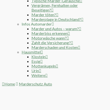
Typische Marder-Geräusche
Vergrämen, Fernhalten oder
Beseitigen?
Marder töten?
Marderplage in Deutschland?
Infos Automarder
Marder und Autos – warum?
Marderbiss erkennen
Motorwäsche wann?
Zahlt die Versicherung?
Marderschaden und Kosten
Hausmittel
Klostein
Essig
Mottenkugeln
Urin
Weitere
Home
Marderschutz Auto