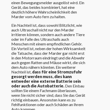
einen Bewegungsmelder ausgelöst wird. Ein
Gerät, das beides kombiniert, hat eine
deutlich höhere Wahrscheinlichkeit den
Marder vom Auto fern zu halten.
Ein Nachteil ist, dass sowohl Blitzlicht, wie
auch Ultraschall nicht nur den Marder
irritieren können, sondern auch andere Tiere
oder im Falle des Ultraschalls auch
Menschen mit einem empfindlichen Gehör.
Ein Vorteil ist, neben der hohen Wirksamkeit
die Tatsache, dass der Marder gar nicht erst
in den Motorraum eindringt und die Abwehr
auch gegen Ratten und Mäuse wirkt, die sich
dem Auto nähern könnten. Ein weiterer
Nachteil ist,
dass für eine Stromzufuhr
gesorgt werden muss, dies kann
entweder eine externe Batterie sein
oder auch die Autobatterie.
Den Einbau
sollten Sie einem Fachmann überlassen,
wenn Sie nicht sicher sind, dass Sie das Gerät
richtig einbauen. Ansonsten kann es zu
Fehlfunktionen oder auch Schäden an Ihrem
Auto kommen.