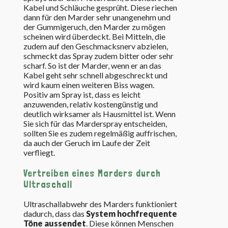
Kabel und Schläuche gesprüht. Diese riechen
dann für den Marder sehr unangenehm und
der Gummigeruch, den Marder zu mögen
scheinen wird überdeckt. Bei Mitteln, die
zudem auf den Geschmacksnerv abzielen,
schmeckt das Spray zudem bitter oder sehr
scharf. So ist der Marder, wenn er an das
Kabel geht sehr schnell abgeschreckt und
wird kaum einen weiteren Biss wagen.
Positiv am Spray ist, dass es leicht
anzuwenden, relativ kostengünstig und
deutlich wirksamer als Hausmittel ist. Wenn
Sie sich für das Marderspray entscheiden,
sollten Sie es zudem regelmäßig auffrischen,
da auch der Geruch im Laufe der Zeit
verfliegt.
Vertreiben eines Marders durch
Ultraschall
Ultraschallabwehr des Marders funktioniert
dadurch, dass das
System hochfrequente
Töne aussendet
. Diese können Menschen