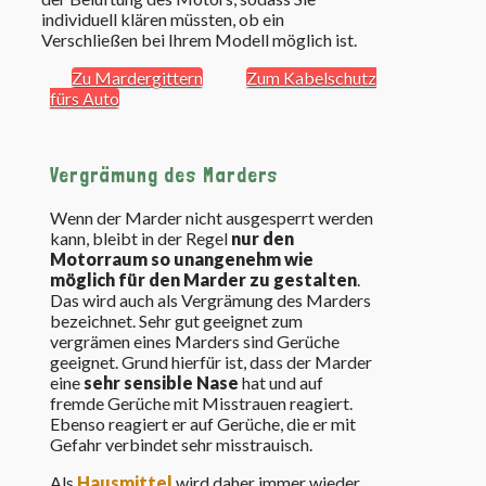
individuell klären müssten, ob ein
Verschließen bei Ihrem Modell möglich ist.
Zu Mardergittern
Zum Kabelschutz
fürs Auto
Vergrämung des Marders
Wenn der Marder nicht ausgesperrt werden
kann, bleibt in der Regel
nur den
Motorraum so unangenehm wie
möglich für den Marder zu gestalten
.
Das wird auch als Vergrämung des Marders
bezeichnet. Sehr gut geeignet zum
vergrämen eines Marders sind Gerüche
geeignet. Grund hierfür ist, dass der Marder
eine
sehr sensible Nase
hat und auf
fremde Gerüche mit Misstrauen reagiert.
Ebenso reagiert er auf Gerüche, die er mit
Gefahr verbindet sehr misstrauisch.
Als
Hausmittel
wird daher immer wieder