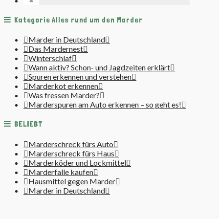
Kategorie Alles rund um den Marder
Marder in Deutschland
Das Mardernest
Winterschlaf
Wann aktiv? Schon- und Jagdzeiten erklärt
Spuren erkennen und verstehen
Marderkot erkennen
Was fressen Marder?
Marderspuren am Auto erkennen – so geht es!
BELIEBT
Marderschreck fürs Auto
Marderschreck fürs Haus
Marderköder und Lockmittel
Marderfalle kaufen
Hausmittel gegen Marder
Marder in Deutschland