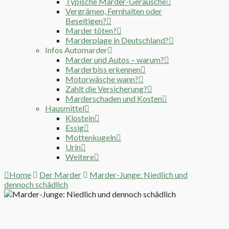
Typische Marder-Geräusche
Vergrämen, Fernhalten oder
Beseitigen?
Marder töten?
Marderplage in Deutschland?
Infos Automarder
Marder und Autos – warum?
Marderbiss erkennen
Motorwäsche wann?
Zahlt die Versicherung?
Marderschaden und Kosten
Hausmittel
Klostein
Essig
Mottenkugeln
Urin
Weitere
Home
Der Marder
Marder-Junge: Niedlich und
dennoch schädlich