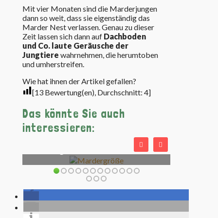
Mit vier Monaten sind die Marderjungen
dann so weit, dass sie eigenständig das
Marder Nest verlassen. Genau zu dieser
Zeit lassen sich dann auf
Dachboden
und Co. laute Geräusche der
Jungtiere
wahrnehmen, die herumtoben
und umherstreifen.
Wie hat ihnen der Artikel gefallen?
[
13
Bewertung(en), Durchschnitt:
4
]
Das könnte Sie auch
interessieren:
Wie groß wird ein Marder?