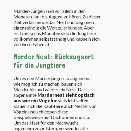
Marder-Jungen sind vor allem in den
Monaten Juni bis August zu hören. Zu dieser
Zeit verlassen sie das Nest und beginnen
eigenständig die Welt zu erkunden. Aber
erst mit sechs Monaten sind die Jungtiere
vollkommen selbstständig und kapseln sich
von ihren Fähen ab.
Marder Nest: Rückzugsort
für die Jungtiere
Um es den Marderjungen so angenehm
wie möglich zu machen, bauen sich
Marder hin und wieder ein Nest. Das
sogenannte
Mardernest sieht optisch
aus wie ein Vogelnest
. Nicht selten
klauen sich die Raubtiere auch Nester von
Vögeln und schleppen diese
beispielsweise auf Dachböden und Co.
Um das Nest für den Nachwuchs
angenehm zu polstern, verwenden die