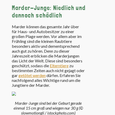
Marder-Junge: Niedlich und
dennoch schädlich
Marder können das gesamte Jahr über
für Haus- und Autobesitzer zu einer
großen Plage werden. Vor allem aber im
Frühling sind die kleinen Raubtiere
besonders aktiv und dementsprechend
auch gut zu hören. Denn zu dieser
Jahreszeit erblicken die Marderjungen
das Licht der Welt. Diese sind besonders
geschützt, sodass die
Elterntiere
zu
bestimmten Zeiten auch nicht gejagt oder
gar
getötet werden
dürfen. Erfahren Sie
nachfolgend alles Wichtige rund um die
Jungtiere der Marder.
Marder-Junge sind bei der Geburt gerade
einmal 15 cm groß und wiegen nur 30 g (©
slowmotiongli / istockphoto.com)